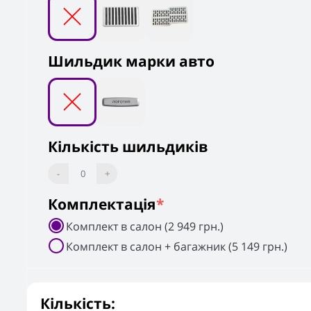
Шильдик марки авто
Кількість шильдиків
-
0
+
Комплектація
*
Комплект в салон (2 949 грн.)
Комплект в салон + багажник (5 149 грн.)
Кількість: