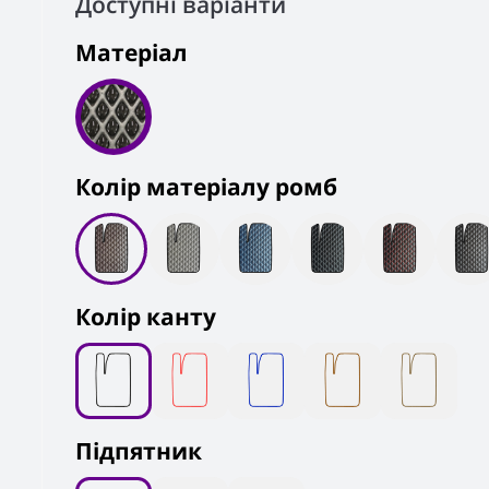
Доступні варіанти
Матеріал
Колiр матеріалу ромб
Колір канту
Підпятник