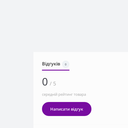
Відгуків
0
0
/ 5
середній рейтинг товара
Написати відгук