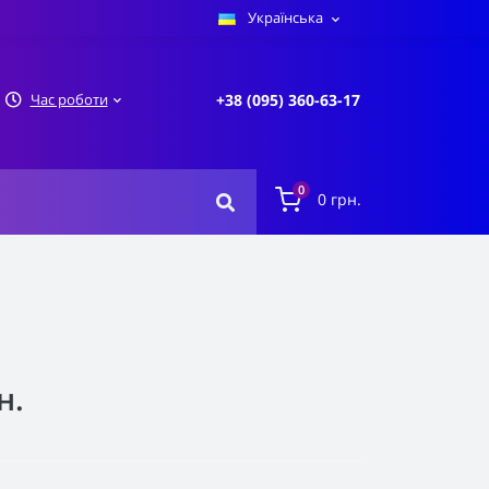
Українська
Час роботи
+38 (095) 360-63-17
0
0 грн.
н.