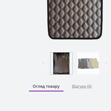
<
>
Огляд товару
Відгуки (0)