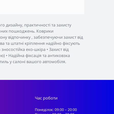
о дизайну, практичності та захисту
нічних пошкоджень. Коврики
ону відпочинку , забезпечуючи захист від
а та штатні кріплення надійно фіксують
зносостійка еко-шкіра • Захист від
) • Надійна фіксація та антиковзка
тиль у салоні вашого автомобіля.
Час роботи
Понеділок: 09:00 – 20:00