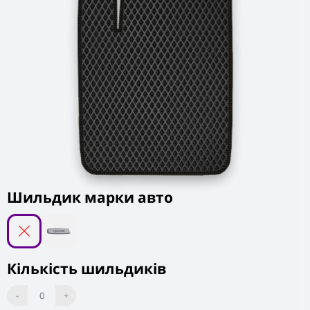
Шильдик марки авто
Кількість шильдиків
-
0
+