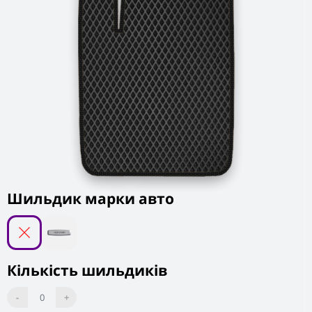
Шильдик марки авто
Кількість шильдиків
-
0
+