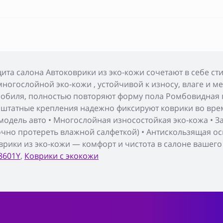
ита салона Автоковрики из эко-кожи сочетают в себе ст
многослойной эко-кожи , устойчивой к износу, влаге и
обиля, полностью повторяют форму пола Ромбовидная 
 штатные крепления надежно фиксируют коврики во вре
дель авто • Многослойная износостойкая эко-кожа • Защ
точно протереть влажной салфеткой) • Антискользящая о
врики из эко-кожи — комфорт и чистота в салоне вашего
8601Y
,
Коврики с экокожи