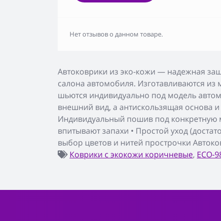
Нет отзывов о данном товаре.
Автоковрики из эко-кожи — надежная защ
салона автомобиля. Изготавливаются из 
шьются индивидуально под модель автом
внешний вид, а антискользящая основа и
Индивидуальный пошив под конкретную мо
впитывают запахи • Простой уход (доста
выбор цветов и нитей прострочки Автоко
Коврики с экокожи коричневые
,
ECO-9