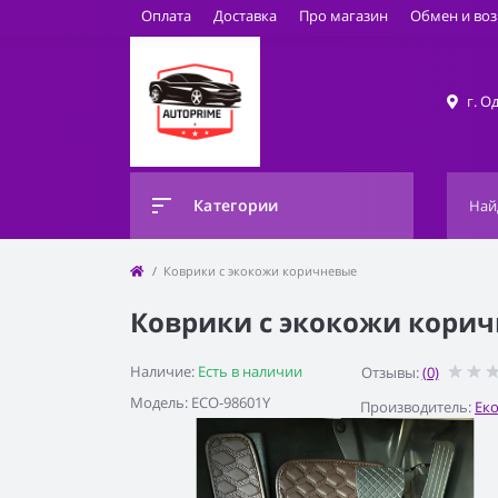
Оплата
Доставка
Про магазин
Обмен и воз
г. О
Категории
Коврики с экокожи коричневые
Коврики с экокожи кори
Наличие:
Есть в наличии
Отзывы:
(0)
Модель: ECO-98601Y
Производитель:
Ек