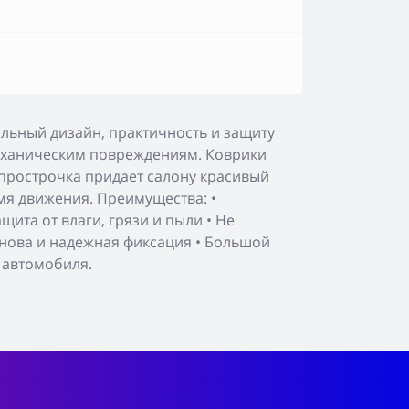
ильный дизайн, практичность и защиту
 механическим повреждениям. Коврики
прострочка придает салону красивый
мя движения. Преимущества: •
ита от влаги, грязи и пыли • Не
снова и надежная фиксация • Большой
 автомобиля.