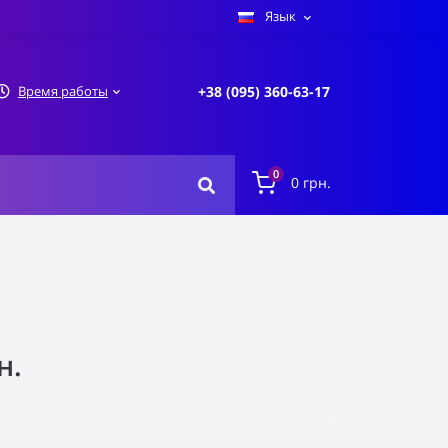
Язык
Время работы
+38 (095) 360-63-17
0
0 грн.
н.