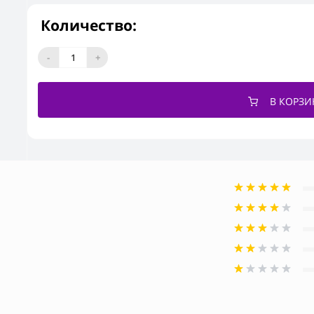
Количество:
-
+
В КОРЗИ