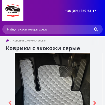
+38 (095) 360-63-17
Коврики с экокожи серые
Коврики с экокожи серые
Previous
Next