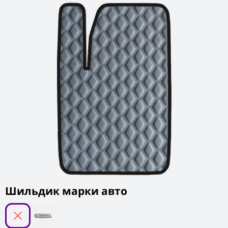
Шильдик марки авто