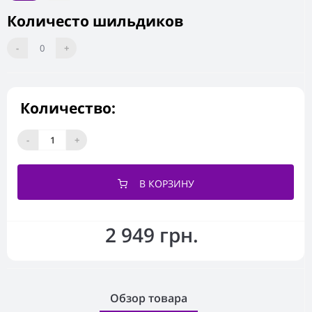
Количесто шильдиков
-
0
+
Количество:
-
+
В КОРЗИНУ
2 949 грн.
Обзор товара