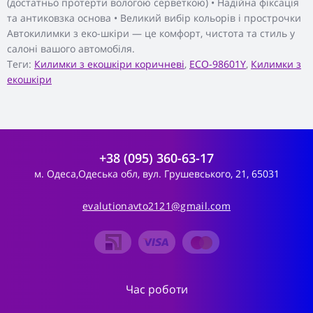
(достатньо протерти вологою серветкою) • Надійна фіксація
та антиковзка основа • Великий вибір кольорів і прострочки
Автокилимки з еко-шкіри — це комфорт, чистота та стиль у
салоні вашого автомобіля.
Теги:
Килимки з екошкіри коричневі
,
ECO-98601Y
,
Килимки з
екошкіри
+38 (095) 360-63-17
м. Одеса,Одеська обл, вул. Грушевського, 21, 65031
evalutionavto2121@gmail.com
Час роботи