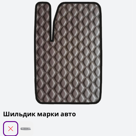
Шильдик марки авто