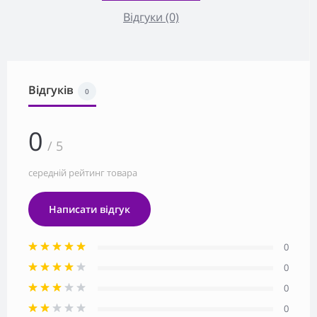
Відгуки (0)
Відгуків
0
0
/ 5
середній рейтинг товара
Написати відгук
0
0
0
0