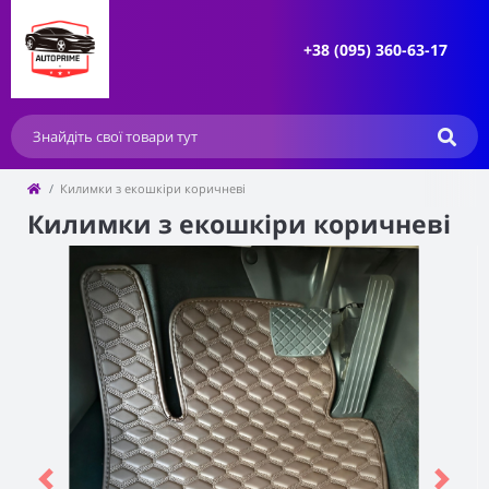
+38 (095) 360-63-17
Килимки з екошкіри коричневі
Килимки з екошкіри коричневі
Previous
Next