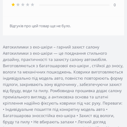
0
Відгуків про цей товар ще не було.
Автокилимки з еко-шкіри – гарний захист салону
Автокилимки з еко-шкіри — це поєднання стильного
дизайну, практичності та захисту салону автомобіля.
Виготовляються з багатошарової еко-шкіри , стійкої до зносу,
вологи та механічних пошкоджень. Коврики виготовляються
індивідуально під модель авто, повністю повторюють форму
підлоги, закривають зону відпочинку , забезпечуючи захист
від бруду, води та пилу. Ромбовидна прошивка додає салону
преміального вигляду, а антиковзка основа та штатні
кріплення надійно фіксують коврики під час руху. Переваги:
• Індивідуальне пошиття під конкретну модель авто •
Багатошарова зносостійка еко-шкіра • Захист від вологи,
бруду та пилу • Не вбирають запахи • Легкий догляд