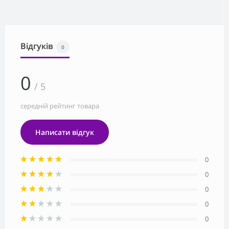
Відгуків
0
0
/ 5
середній рейтинг товара
Написати відгук
0
0
0
0
0