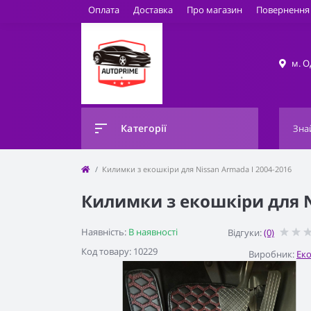
Оплата
Доставка
Про магазин
Повернення 
м. О
Категорії
Килимки з екошкіри для Nissan Armada I 2004-2016
Килимки з екошкіри для N
Наявність:
В наявності
Відгуки:
(0)
Код товару: 10229
Виробник:
Ек