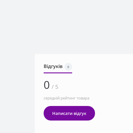
Відгуків
0
0
/ 5
середній рейтинг товара
Написати відгук