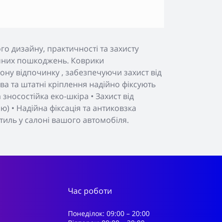
о дизайну, практичності та захисту
нічних пошкоджень. Коврики
ону відпочинку , забезпечуючи захист від
а та штатні кріплення надійно фіксують
зносостійка еко-шкіра • Захист від
) • Надійна фіксація та антиковзка
тиль у салоні вашого автомобіля.
Час роботи
Понеділок: 09:00 – 20:00