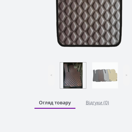
<
>
Огляд товару
Відгуки (0)