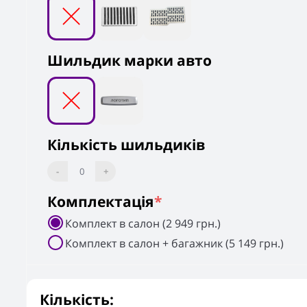
Шильдик марки авто
Кількість шильдиків
-
0
+
Комплектація
*
Комплект в салон (2 949 грн.)
Комплект в салон + багажник (5 149 грн.)
Кількість: