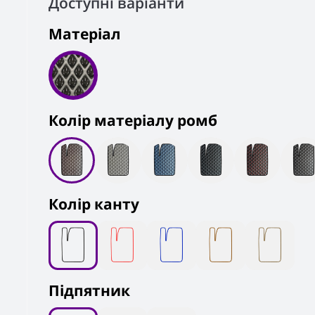
Доступні варіанти
Матеріал
Колiр матеріалу ромб
Колір канту
Підпятник