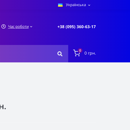
Українська
Час роботи
+38 (095) 360-63-17
0
0 грн.
н.