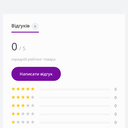
Відгуків
0
0
/ 5
середній рейтинг товара
Написати відгук
0
0
0
0
0