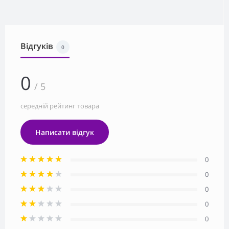
Відгуків
0
0
/ 5
середній рейтинг товара
Написати відгук
0
0
0
0
0