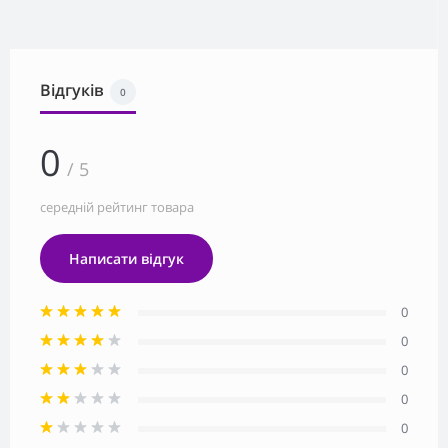
Відгуків
0
0
/ 5
середній рейтинг товара
Написати відгук
0
0
0
0
0