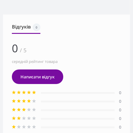
Відгуків
0
0
/ 5
середній рейтинг товара
Написати відгук
0
0
0
0
0