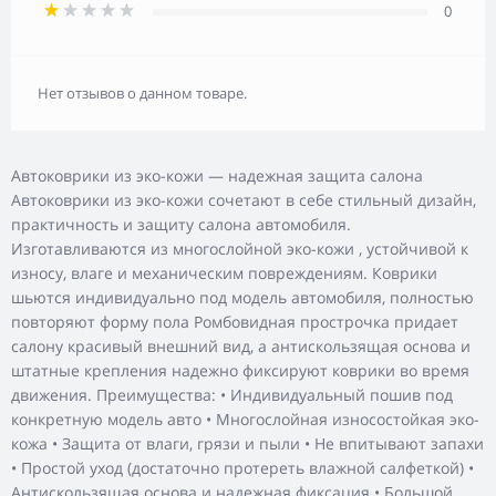
0
Нет отзывов о данном товаре.
Автоковрики из эко-кожи — надежная защита салона
Автоковрики из эко-кожи сочетают в себе стильный дизайн,
практичность и защиту салона автомобиля.
Изготавливаются из многослойной эко-кожи , устойчивой к
износу, влаге и механическим повреждениям. Коврики
шьются индивидуально под модель автомобиля, полностью
повторяют форму пола Ромбовидная прострочка придает
салону красивый внешний вид, а антискользящая основа и
штатные крепления надежно фиксируют коврики во время
движения. Преимущества: • Индивидуальный пошив под
конкретную модель авто • Многослойная износостойкая эко-
кожа • Защита от влаги, грязи и пыли • Не впитывают запахи
• Простой уход (достаточно протереть влажной салфеткой) •
Антискользящая основа и надежная фиксация • Большой