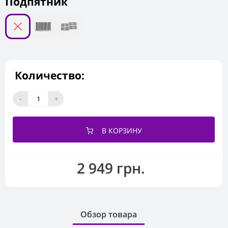
Подпятник
Количество:
-
+
В КОРЗИНУ
2 949 грн.
Обзор товара