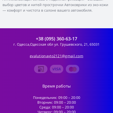
выбор цветов и нитей прострочки Автоковрики из эко-кожи
— комфорт и чистота в салоне вашего автомобиля.
+38 (095) 360-63-17
г. Одесса,Одесская обл ул. Грушевского, 21, 65031
evalutionavto2121@gmail.com
Время работы
Понедельник: 09:00 – 20:00
Вторник: 09:00 – 20:00
Среда: 09:00 – 20:00
Четверг: 09:00 – 20:00