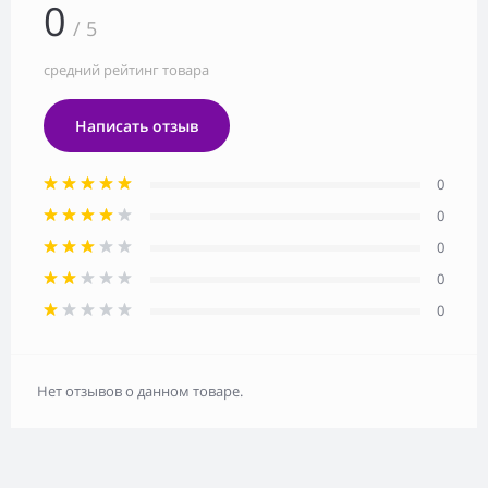
0
/ 5
средний рейтинг товара
Написать отзыв
0
0
0
0
0
Нет отзывов о данном товаре.