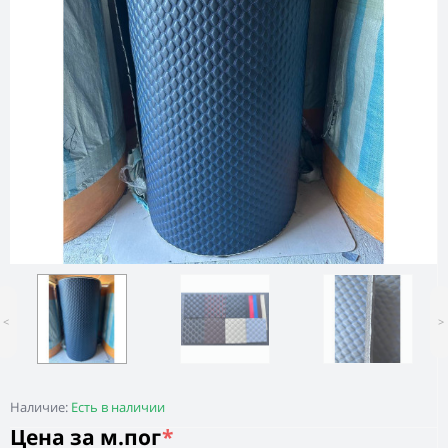
<
>
Наличие:
Есть в наличии
Цена за м.пог
*