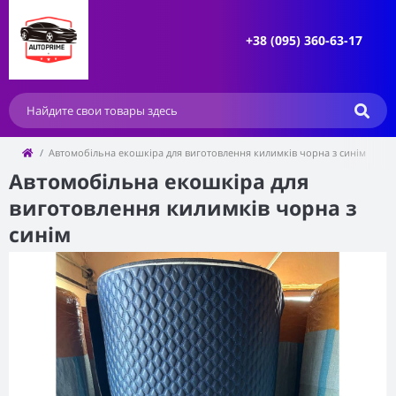
+38 (095) 360-63-17
Автомобільна екошкіра для виготовлення килимків чорна з синім
Автомобільна екошкіра для
виготовлення килимків чорна з
синім