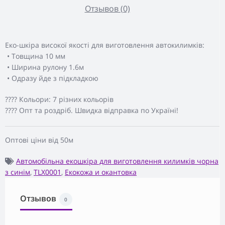
Отзывов (0)
Еко-шкіра високої якості для виготовлення автокилимків:
• Товщина 10 мм
• Ширина рулону 1.6м
• Одразу йде з підкладкою
???? Кольори: 7 різних кольорів
???? Опт та роздріб. Швидка відправка по Україні!
Оптові ціни від 50м
Автомобільна екошкіра для виготовлення килимків чорна
з синім
,
TLX0001
,
Екокожа и окантовка
Отзывов
0