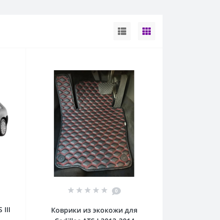
0
 III
Коврики из экокожи для