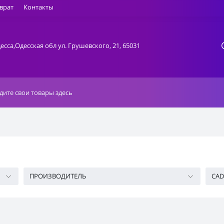
врат
Контакты
десса,Одесская обл ул. Грушевского, 21, 65031
ПРОИЗВОДИТЕЛЬ
CAD