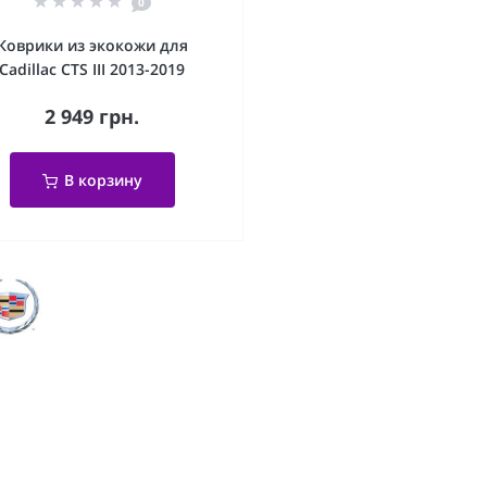
0
Коврики из экокожи для
Cadillac CTS III 2013-2019
2 949 грн.
В корзину