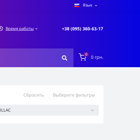
Язык
Время работы
+38 (095) 360-63-17
0
0 грн.
Сбросить
Выберите фильтры
ILLAC