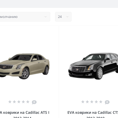
0
0
A коврики на Cadillac ATS I
EVA коврики на Cadillac CTS