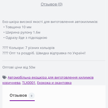
Отзывов (0)
Еко-шкіра високої якості для виготовлення автокилимків:
• Товщина 10 мм
• Ширина рулону 1.6м
• Одразу йде з підкладкою
???? Кольори: 7 різних кольорів
???? Опт та роздріб. Швидка відправка по Україні!
Оптові ціни від 50м
Автомобільна екошкіра для виготовлення килимків
коричнева
,
TLX0001
,
Екокожа и окантовка
Отзывов
0