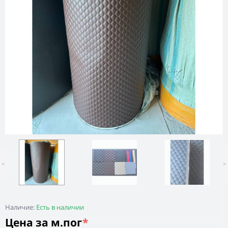
<
>
Наличие:
Есть в наличии
Цена за м.пог
*