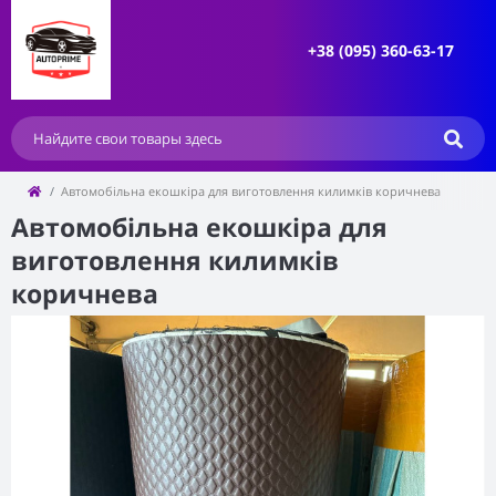
+38 (095) 360-63-17
Автомобільна екошкіра для виготовлення килимків коричнева
Автомобільна екошкіра для
виготовлення килимків
коричнева