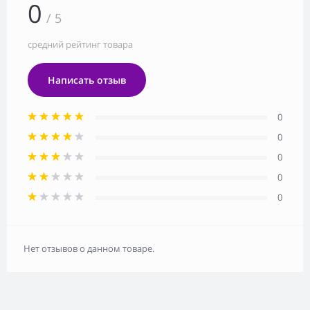
0
/ 5
средний рейтинг товара
Написать отзыв
0
0
0
0
0
Нет отзывов о данном товаре.