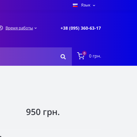
Язык
Время работы
+38 (095) 360-63-17
0
0 грн.
950 грн.