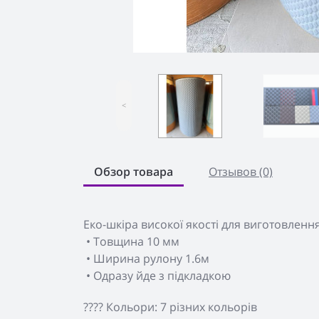
<
Обзор товара
Отзывов (0)
Еко-шкіра високої якості для виготовленн
• Товщина 10 мм
• Ширина рулону 1.6м
• Одразу йде з підкладкою
???? Кольори: 7 різних кольорів