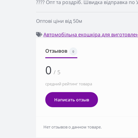
???? Опт та роздріб. Швидка відправка по У
Оптові ціни від 50м
Автомобільна екошкіра для виготовлен
Отзывов
0
0
/ 5
средний рейтинг товара
Написать отзыв
Нет отзывов о данном товаре.