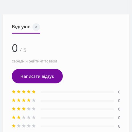
Відгуків
0
0
/ 5
середній рейтинг товара
Написати відгук
0
0
0
0
0