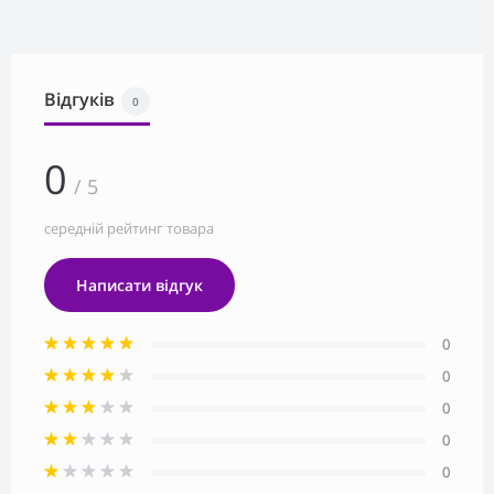
Відгуків
0
0
/ 5
середній рейтинг товара
Написати відгук
0
0
0
0
0