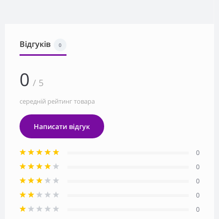
Відгуків
0
0
/ 5
середній рейтинг товара
Написати відгук
0
0
0
0
0