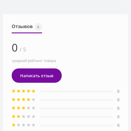
Отзывов
0
0
/ 5
средний рейтинг товара
Написать отзыв
0
0
0
0
0