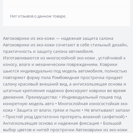
Нет отзывов о данном товаре.
Автоковрики из эко-кожи — надежная защита салона
Автоковрики из эко-кожи сочетают в себе стильный дизайн,
практичность и защиту салона автомобиля.
Изготавливаются из многослойной эко-кожи , устойчивой к
износу, влаге и механическим повреждениям. Коврики
шьются индивидуально под модель автомобиля, полностью
повторяют форму пола Ромбовидная прострочка придает
салону красивый внешний вид, а антискользящая основа и
штатные крепления надежно фиксируют коврики во время
движения. Преимущества: • Индивидуальный пошив под
конкретную модель авто • Многослойная износостойкая эко-
кожа • Защита от влаги, грязи и пыли • Не впитывают запахи
• Простой уход (достаточно протереть влажной салфеткой) •
Антискользящая основа и надежная фиксация • Большой
выбор цветов и нитей прострочки Автоковрики из эко-кожи