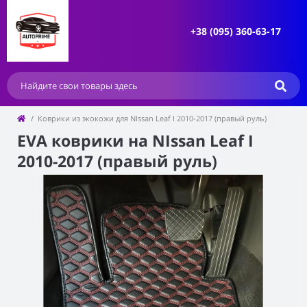
+38 (095) 360-63-17
Коврики из экокожи для NIssan Leaf I 2010-2017 (правый руль)
EVA коврики на NIssan Leaf I
2010-2017 (правый руль)