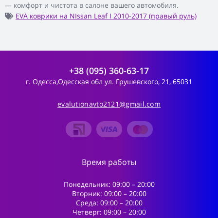
— комфорт и чистота в салоне вашего автомобиля.
EVA коврики на NIssan Leaf I 2010-2017 (правый руль)
+38 (095) 360-63-17
г. Одесса,Одесская обл ул. Грушевского, 21, 65031
evalutionavto2121@gmail.com
Время работы
Понедельник: 09:00 – 20:00
Вторник: 09:00 – 20:00
Среда: 09:00 – 20:00
Четверг: 09:00 – 20:00