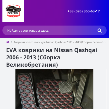
+38 (095) 360-63-17
Коврики из экокожи для Nissan Qashqai 2006 - 2013 (Cборка Великобрет
EVA коврики на Nissan Qashqai
2006 - 2013 (Cборка
Великобретания)