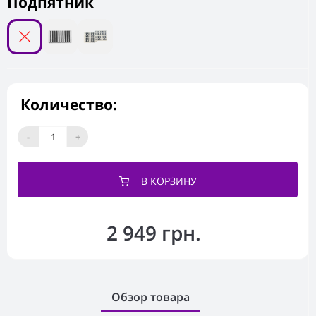
Подпятник
Количество:
-
+
В КОРЗИНУ
2 949 грн.
Обзор товара