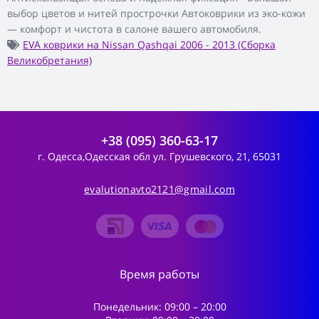
выбор цветов и нитей прострочки Автоковрики из эко-кожи
— комфорт и чистота в салоне вашего автомобиля.
EVA коврики на Nissan Qashqai 2006 - 2013 (Cборка
Великобретания)
+38 (095) 360-63-17
г. Одесса,Одесская обл ул. Грушевского, 21, 65031
evalutionavto2121@gmail.com
Время работы
Понедельник: 09:00 – 20:00