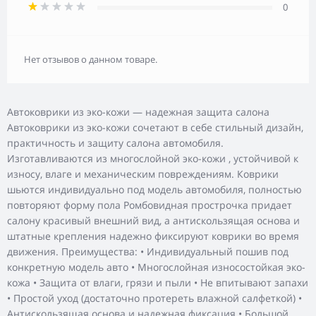
0
Нет отзывов о данном товаре.
Автоковрики из эко-кожи — надежная защита салона
Автоковрики из эко-кожи сочетают в себе стильный дизайн,
практичность и защиту салона автомобиля.
Изготавливаются из многослойной эко-кожи , устойчивой к
износу, влаге и механическим повреждениям. Коврики
шьются индивидуально под модель автомобиля, полностью
повторяют форму пола Ромбовидная прострочка придает
салону красивый внешний вид, а антискользящая основа и
штатные крепления надежно фиксируют коврики во время
движения. Преимущества: • Индивидуальный пошив под
конкретную модель авто • Многослойная износостойкая эко-
кожа • Защита от влаги, грязи и пыли • Не впитывают запахи
• Простой уход (достаточно протереть влажной салфеткой) •
Антискользящая основа и надежная фиксация • Большой