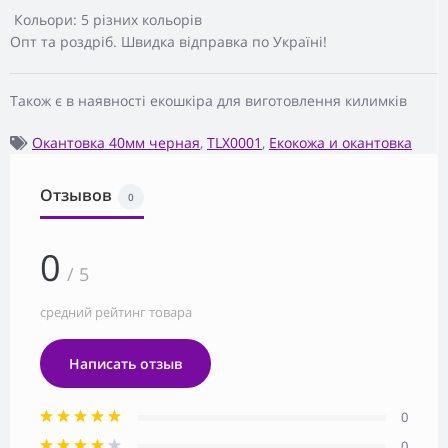
Кольори: 5 різних кольорів
Опт та роздріб. Швидка відправка по Україні!
Також є в наявності екошкіра для виготовлення килимків
Окантовка 40мм черная
,
TLX0001
,
Екокожа и окантовка
Отзывов
0
0
/ 5
средний рейтинг товара
Написать отзыв
0
0