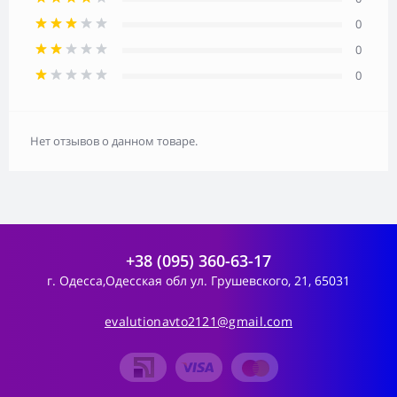
0
0
0
Нет отзывов о данном товаре.
+38 (095) 360-63-17
г. Одесса,Одесская обл ул. Грушевского, 21, 65031
evalutionavto2121@gmail.com