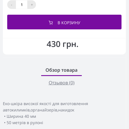
-
+
В КОРЗИНУ
430 грн.
Обзор товара
Отзывов (0)
Еко-шкіра високої якості для виготовлення
автокилимків,органайзерів,накидок
• Ширина 40 мм
• 50 метрів в рулоні