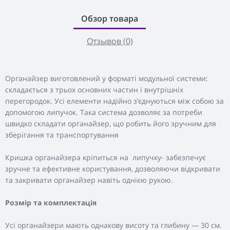
Обзор товара
Отзывов (0)
Органайзер виготовлений у форматі модульної системи:
складається з трьох основних частин і внутрішніх
перегородок. Усі елементи надійно з’єднуються між собою за
допомогою липучок. Така система дозволяє за потреби
швидко складати органайзер, що робить його зручним для
зберігання та транспортування
Кришка органайзера кріпиться на липучку- забезпечує
зручне та ефективне користування, дозволяючи відкривати
та закривати органайзер навіть однією рукою.
Розмір та комплектація
Усі органайзери мають однакову висоту та глибину — 30 см.