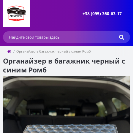
+38 (095) 360-63-17
Органайзер в багажник черный с синим Ромб
Органайзер в багажник черный с
синим Ромб