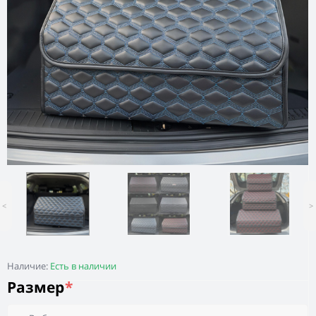
<
>
Наличие:
Есть в наличии
Размер
*