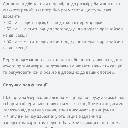
Довжина підбирається відповідно до розміру багажника та
кількості речей, які потрібно розмістити. Доступні такі
варіанти:
• 40 см — один відсік, без додаткової перегородки
• 50 см — містить одну перегородку, що поділяє органайзер
на дві секції
• 60 см — містить одну перегородку, що поділяє органайзер
на дві секції
Перегородку можна легко знімати або переставляти вздовж
усього органайзера. Це дозволяє змінювати кількість секцій
та регулювати їхній розмір відповідно до ваших потреб.
Липучки для фіксації
Щоб органайзер залишався на місці під час руху автомобіля,
всі органайзери виготовляються із фіксаційними липучками.
Залежно від розташування, вони виконують різні функції:
• Липучки знизу забезпечують міцне з’єднання з
заводським карпетом підлоги багажника, якщо в авто немає