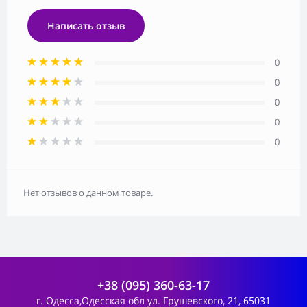
Написать отзыв
0
0
0
0
0
Нет отзывов о данном товаре.
+38 (095) 360-63-17
г. Одесса,Одесская обл ул. Грушевского, 21, 65031