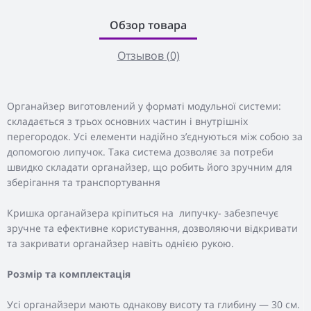
Обзор товара
Отзывов (0)
Органайзер виготовлений у форматі модульної системи:
складається з трьох основних частин і внутрішніх
перегородок. Усі елементи надійно з’єднуються між собою за
допомогою липучок. Така система дозволяє за потреби
швидко складати органайзер, що робить його зручним для
зберігання та транспортування
Кришка органайзера кріпиться на липучку- забезпечує
зручне та ефективне користування, дозволяючи відкривати
та закривати органайзер навіть однією рукою.
Розмір та комплектація
Усі органайзери мають однакову висоту та глибину — 30 см.