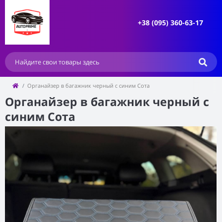
+38 (095) 360-63-17
Органайзер в багажник черный с синим Сота
Органайзер в багажник черный с
синим Сота