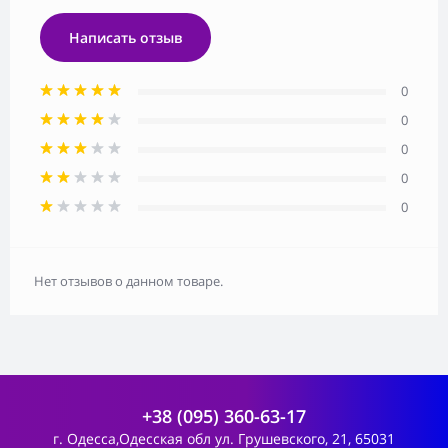
Написать отзыв
0
0
0
0
0
Нет отзывов о данном товаре.
+38 (095) 360-63-17
г. Одесса,Одесская обл ул. Грушевского, 21, 65031