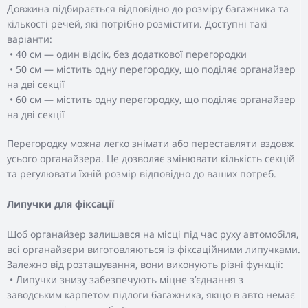
Довжина підбирається відповідно до розміру багажника та
кількості речей, які потрібно розмістити. Доступні такі
варіанти:
• 40 см — один відсік, без додаткової перегородки
• 50 см — містить одну перегородку, що поділяє органайзер
на дві секції
• 60 см — містить одну перегородку, що поділяє органайзер
на дві секції
Перегородку можна легко знімати або переставляти вздовж
усього органайзера. Це дозволяє змінювати кількість секцій
та регулювати їхній розмір відповідно до ваших потреб.
Липучки для фіксації
Щоб органайзер залишався на місці під час руху автомобіля,
всі органайзери виготовляються із фіксаційними липучками.
Залежно від розташування, вони виконують різні функції:
• Липучки знизу забезпечують міцне з’єднання з
заводським карпетом підлоги багажника, якщо в авто немає