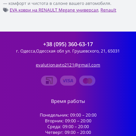
— комфорт и чистота в салоне вашего автомобиля.
EVA коври на RENAULT Megane универсал
,
Renault
+38 (095) 360-63-17
г. Одесса,Одесская обл ул. Грушевского, 21, 65031
evalutionavto2121@gmail.com
Время работы
Понедельник: 09:00 – 20:00
Вторник: 09:00 – 20:00
Среда: 09:00 – 20:00
Четверг: 09:00 – 20:00