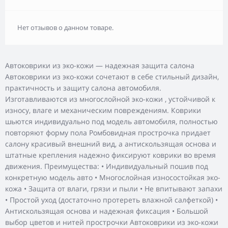
Нет отзывов о данном товаре.
Автоковрики из эко-кожи — надежная защита салона
Автоковрики из эко-кожи сочетают в себе стильный дизайн,
практичность и защиту салона автомобиля.
Изготавливаются из многослойной эко-кожи , устойчивой к
износу, влаге и механическим повреждениям. Коврики
шьются индивидуально под модель автомобиля, полностью
повторяют форму пола Ромбовидная прострочка придает
салону красивый внешний вид, а антискользящая основа и
штатные крепления надежно фиксируют коврики во время
движения. Преимущества: • Индивидуальный пошив под
конкретную модель авто • Многослойная износостойкая эко-
кожа • Защита от влаги, грязи и пыли • Не впитывают запахи
• Простой уход (достаточно протереть влажной салфеткой) •
Антискользящая основа и надежная фиксация • Большой
выбор цветов и нитей прострочки Автоковрики из эко-кожи