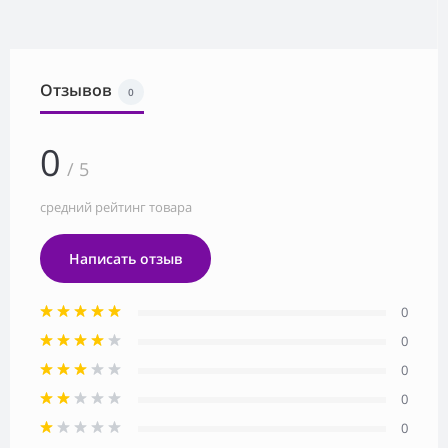
Отзывов
0
0
/ 5
средний рейтинг товара
Написать отзыв
0
0
0
0
0