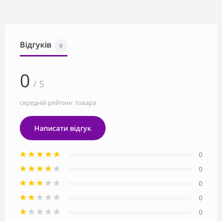
Відгуків
0
0
/ 5
середній рейтинг товара
Написати відгук
0
0
0
0
0