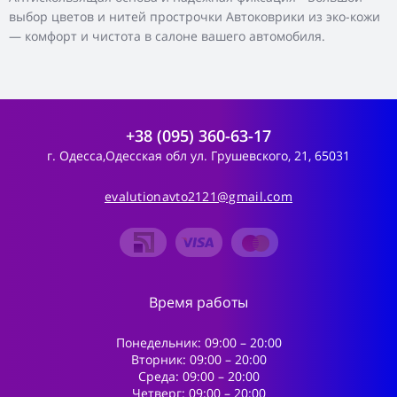
выбор цветов и нитей прострочки Автоковрики из эко-кожи
— комфорт и чистота в салоне вашего автомобиля.
+38 (095) 360-63-17
г. Одесса,Одесская обл ул. Грушевского, 21, 65031
evalutionavto2121@gmail.com
Время работы
Понедельник: 09:00 – 20:00
Вторник: 09:00 – 20:00
Среда: 09:00 – 20:00
Четверг: 09:00 – 20:00