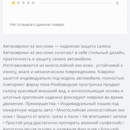
0
Нет отзывов о данном товаре.
Автоковрики из эко-кожи — надежная защита салона
Автоковрики из эко-кожи сочетают в себе стильный дизайн,
практичность и защиту салона автомобиля.
Изготавливаются из многослойной эко-кожи , устойчивой к
износу, влаге и механическим повреждениям. Коврики
шьются индивидуально под модель автомобиля, полностью
повторяют форму пола Ромбовидная прострочка придает
салону красивый внешний вид, а антискользящая основа и
штатные крепления надежно фиксируют коврики во время
движения. Преимущества: • Индивидуальный пошив под
конкретную модель авто • Многослойная износостойкая эко-
кожа • Защита от влаги, грязи и пыли • Не впитывают запахи
• Простой уход (достаточно протереть влажной салфеткой) •
Антискользящая основа и надежная фиксация • Большой