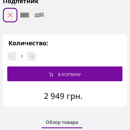
Подпятник
Количество:
-
+
В КОРЗИНУ
2 949 грн.
Обзор товара