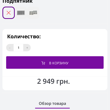
Подпятник
Количество:
-
+
В КОРЗИНУ
2 949 грн.
Обзор товара