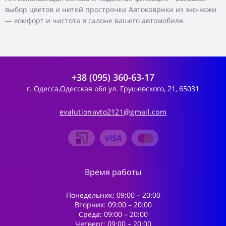
выбор цветов и нитей прострочки Автоковрики из эко-кожи
— комфорт и чистота в салоне вашего автомобиля.
+38 (095) 360-63-17
г. Одесса,Одесская обл ул. Грушевского, 21, 65031
evalutionavto2121@gmail.com
Время работы
Понедельник: 09:00 – 20:00
Вторник: 09:00 – 20:00
Среда: 09:00 – 20:00
Четверг: 09:00 – 20:00