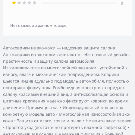
0
Нет отзывов о данном товаре.
Автоковрики из эко-кожи — надежная защита салона
Автоковрики из эко-кожи сочетают в себе стильный дизайн,
практичность и защиту салона автомобиля.
Изготавливаются из многослойной эко-кожи , устойчивой к
износу, влаге и механическим повреждениям. Коврики
шьются индивидуально под модель автомобиля, полностью
повторяют форму пола Ромбовидная прострочка придает
салону красивый внешний вид, а антискользящая основа и
штатные крепления надежно фиксируют коврики во время
движения. Преимущества: • Индивидуальный пошив под
конкретную модель авто • Многослойная износостойкая эко-
кожа • Защита от влаги, грязи и пыли • Не впитывают запахи
• Простой уход (достаточно протереть влажной салфеткой) •
Антискользящая основа и надежная фиксация • Большой