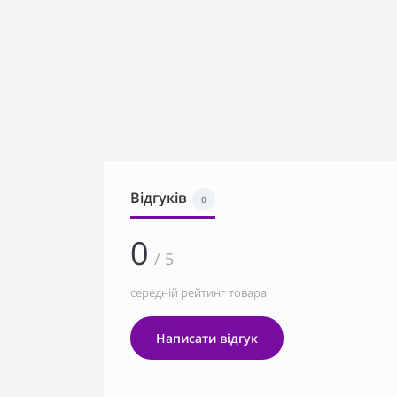
Відгуків
0
0
/ 5
середній рейтинг товара
Написати відгук