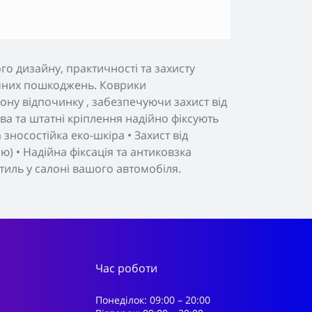
о дизайну, практичності та захисту
нічних пошкоджень. Коврики
ону відпочинку , забезпечуючи захист від
а та штатні кріплення надійно фіксують
зносостійка еко-шкіра • Захист від
) • Надійна фіксація та антиковзка
тиль у салоні вашого автомобіля.
Час роботи
Понеділок: 09:00 – 20:00