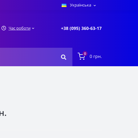
Українська
Час роботи
+38 (095) 360-63-17
0
0 грн.
н.