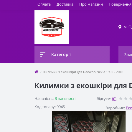
Оплата
Доставка
Про магазин
Повернення 
м. О
Категорії
Килимки з екошкіри для Daewoo Nexia 1995 - 2016
Килимки з екошкіри для D
Наявність:
В наявності
Відгуки:
(0)
Код товару: 9945
Виробник:
Ек