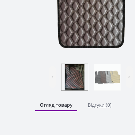
<
>
Огляд товару
Відгуки (0)