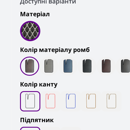
Доступні варіанти
Матеріал
Колiр матеріалу ромб
Колір канту
Підпятник