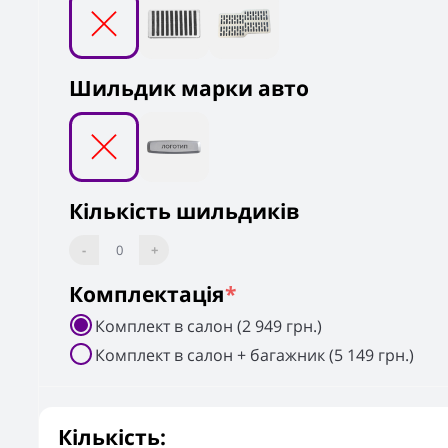
Шильдик марки авто
Кількість шильдиків
-
0
+
Комплектація
*
Комплект в салон (2 949 грн.)
Комплект в салон + багажник (5 149 грн.)
Кількість: