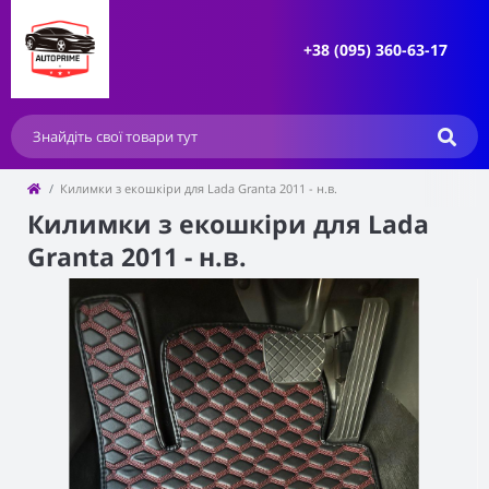
+38 (095) 360-63-17
Килимки з екошкіри для Lada Granta 2011 - н.в.
Килимки з екошкіри для Lada
Granta 2011 - н.в.