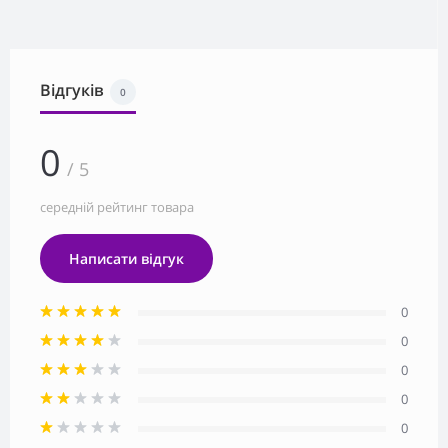
Відгуків
0
0
/ 5
середній рейтинг товара
Написати відгук
0
0
0
0
0