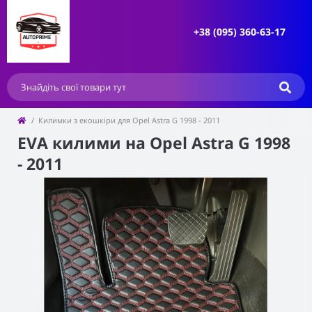
+38 (095) 360-63-17
Килимки з екошкіри для Opel Astra G 1998 - 2011
EVA килими на Opel Astra G 1998
- 2011