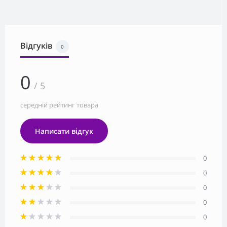
Відгуків
0
0
/ 5
середній рейтинг товара
Написати відгук
0
0
0
0
0