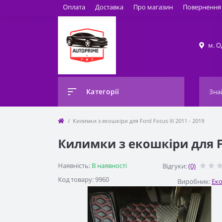
Оплата
Доставка
Про магазин
Повернення 
м. О
Категорії
Килимки з екошкіри для Ford Focus III 2011 - 2019
Килимки з екошкіри для For
Наявність:
В наявності
Відгуки:
(0)
Код товару: 9960
Виробник:
Ек