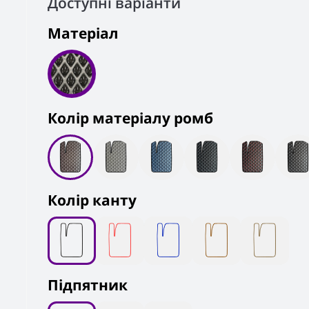
Доступні варіанти
Матеріал
Колiр матеріалу ромб
Колір канту
Підпятник