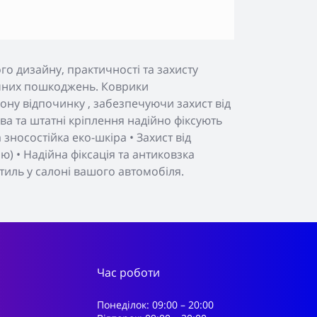
о дизайну, практичності та захисту
нічних пошкоджень. Коврики
ону відпочинку , забезпечуючи захист від
а та штатні кріплення надійно фіксують
зносостійка еко-шкіра • Захист від
) • Надійна фіксація та антиковзка
тиль у салоні вашого автомобіля.
Час роботи
Понеділок: 09:00 – 20:00