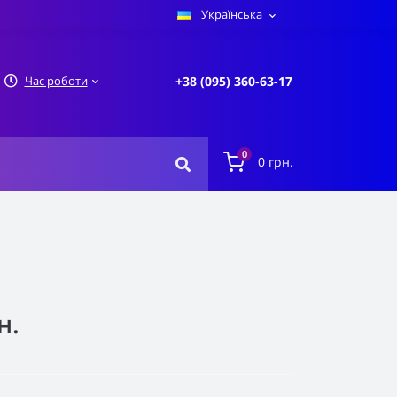
Українська
Час роботи
+38 (095) 360-63-17
0
0 грн.
н.