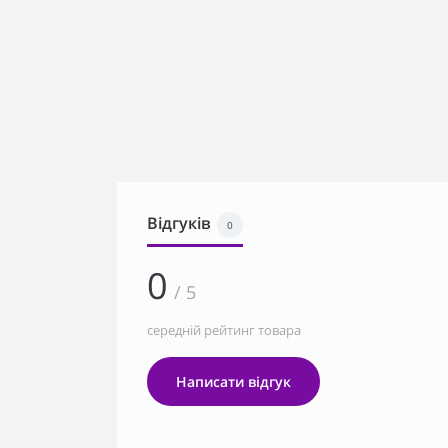
Відгуків
0
0
/ 5
середній рейтинг товара
Написати відгук