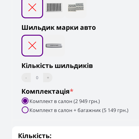
Шильдик марки авто
Кількість шильдиків
-
0
+
Комплектація
*
Комплект в салон (2 949 грн.)
Комплект в салон + багажник (5 149 грн.)
Кількість: