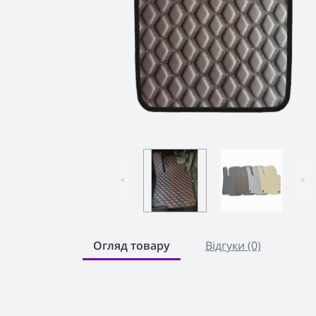
<
>
Огляд товару
Відгуки (0)