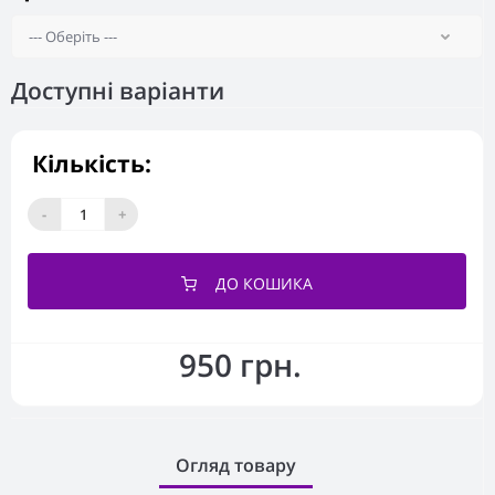
Доступні варіанти
Кількість:
-
+
ДО КОШИКА
950 грн.
Огляд товару