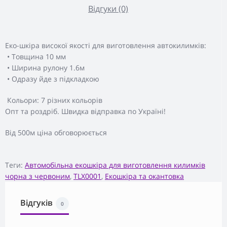
Відгуки (0)
Еко-шкіра високої якості для виготовлення автокилимків:
• Товщина 10 мм
• Ширина рулону 1.6м
• Одразу йде з підкладкою
Кольори: 7 різних кольорів
Опт та роздріб. Швидка відправка по Україні!
Від 500м ціна обговорюється
Теги:
Автомобільна екошкіра для виготовлення килимків
чорна з червоним
,
TLX0001
,
Екошкіра та окантовка
Відгуків
0