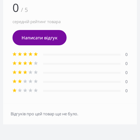
0
/ 5
середній рейтинг товара
Написати відгук
0
0
0
0
0
Відгуків про цей товар ще не було.