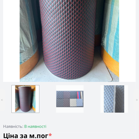
<
>
Наявність:
В наявності
Ціна за м.пог
*