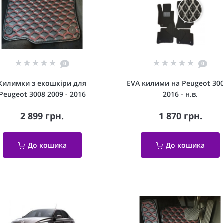
0
0
Килимки з екошкіри для
EVA килими на Peugeot 3008
Peugeot 3008 2009 - 2016
2016 - н.в.
2 899 грн.
1 870 грн.
До кошика
До кошика