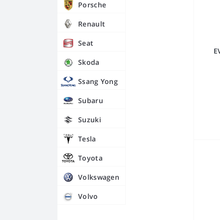
Porsche
Renault
Seat
E
Skoda
Ssang Yong
Subaru
Suzuki
Tesla
Toyota
Volkswagen
Volvo