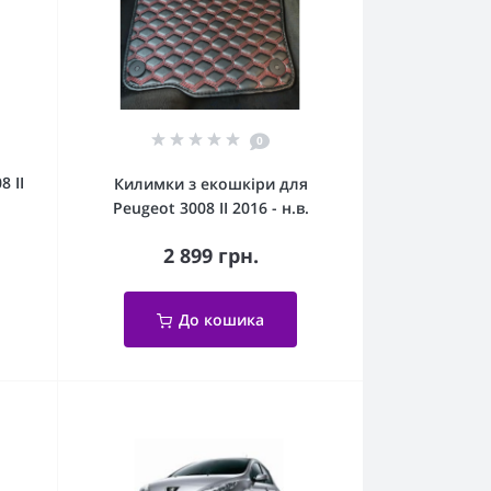
0
 II
Килимки з екошкіри для
Peugeot 3008 II 2016 - н.в.
2 899 грн.
До кошика