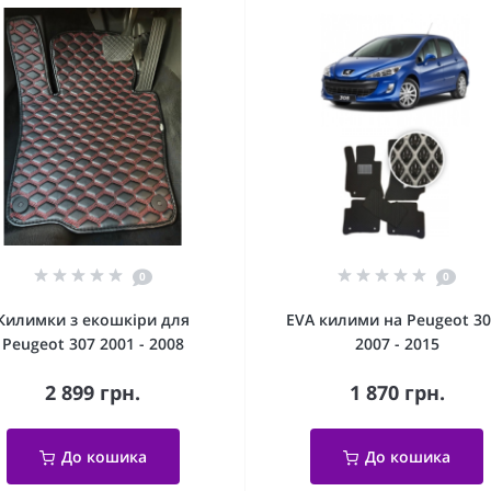
0
0
Килимки з екошкіри для
EVA килими на Peugeot 30
Peugeot 307 2001 - 2008
2007 - 2015
2 899 грн.
1 870 грн.
До кошика
До кошика