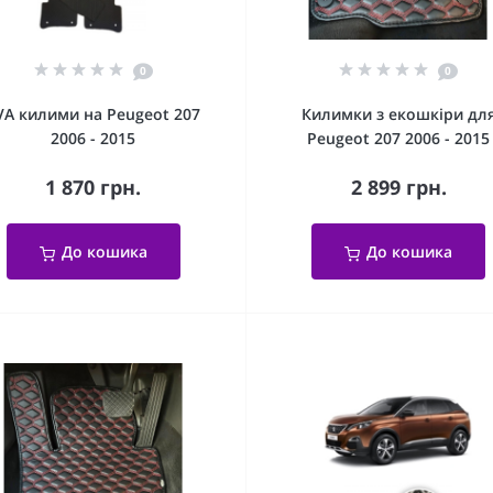
0
0
VA килими на Peugeot 207
Килимки з екошкіри дл
2006 - 2015
Peugeot 207 2006 - 2015
1 870 грн.
2 899 грн.
До кошика
До кошика