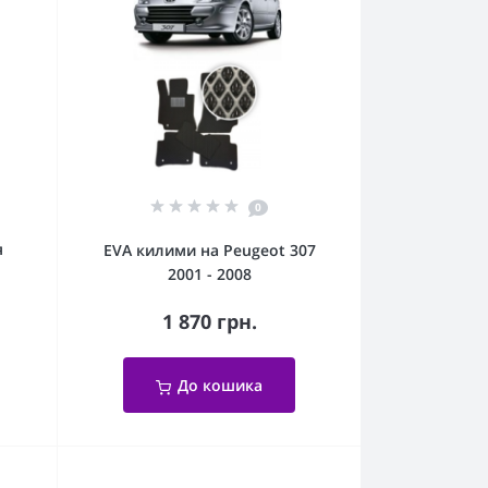
0
я
EVA килими на Peugeot 307
2001 - 2008
1 870 грн.
До кошика