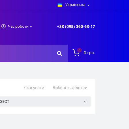
Українська
Час роботи
+38 (095) 360-63-17
0
0 грн.
Скасувати
Виберіть фільтри
GEOT