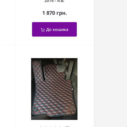
2014 - н.в.
1 870 грн.
До кошика