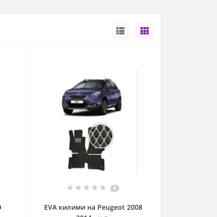
0
я
EVA килими на Peugeot 2008