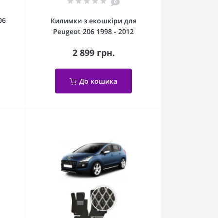
0
06
Килимки з екошкіри для
Peugeot 206 1998 - 2012
2 899 грн.
До кошика