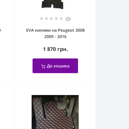
0
я
EVA килими на Peugeot 3008
2009 - 2016
1 870 грн.
До кошика