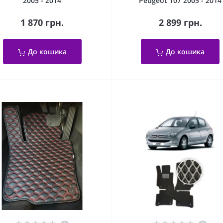
2005 - 2014
Peugeot 107 2005 - 2014
1 870 грн.
2 899 грн.
До кошика
До кошика