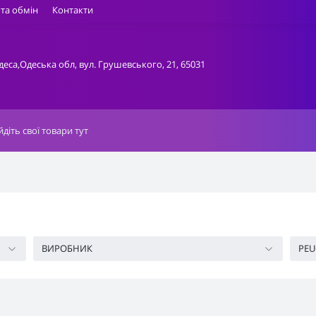
та обмін
Контакти
деса,Одеська обл, вул. Грушевського, 21, 65031
ВИРОБНИК
PEU