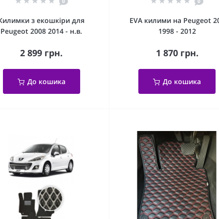
0
0
Килимки з екошкіри для
EVA килими на Peugeot 2
Peugeot 2008 2014 - н.в.
1998 - 2012
2 899 грн.
1 870 грн.
До кошика
До кошика