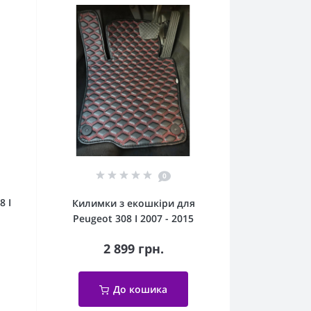
0
8 I
Килимки з екошкіри для
Peugeot 308 I 2007 - 2015
2 899 грн.
До кошика