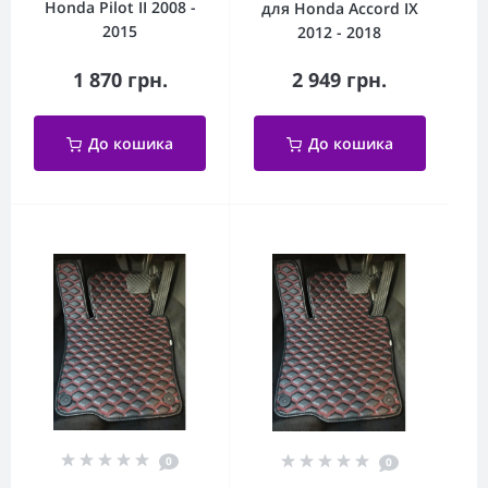
Honda Pilot II 2008 -
для Honda Accord IX
2015
2012 - 2018
1 870 грн.
2 949 грн.
До кошика
До кошика
0
0