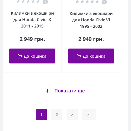
0
0
Килимки з екошкіри
Килимки з екошкіри
для Honda Civic IX
для Honda Civic VI
2011 - 2015
1995 - 2002
2 949 грн.
2 949 грн.
До кошика
До кошика
Показати ще
1
2
>
>|