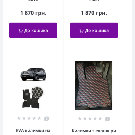
1 870 грн.
1 870 грн.
До кошика
До кошика
0
0
EVA килимки на
Килимки з екошкіри