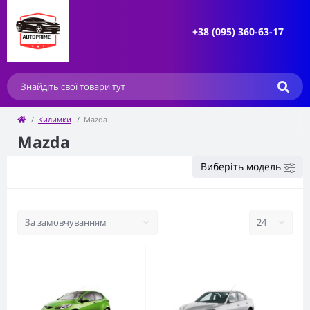
+38 (095) 360-63-17
Килимки
Mazda
Mazda
Виберіть модель