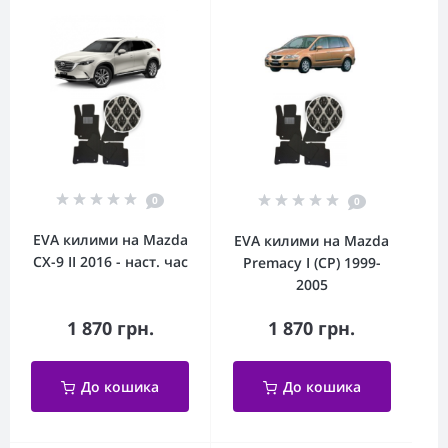
0
0
EVA килими на Mazda
EVA килими на Mazda
CX-9 II 2016 - наст. час
Premacy I (CP) 1999-
2005
1 870 грн.
1 870 грн.
До кошика
До кошика