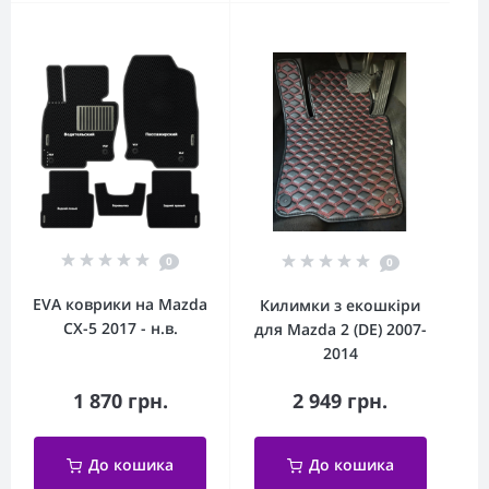
0
0
EVA коврики на Mazda
Килимки з екошкіри
CX-5 2017 - н.в.
для Mazda 2 (DE) 2007-
2014
1 870 грн.
2 949 грн.
До кошика
До кошика