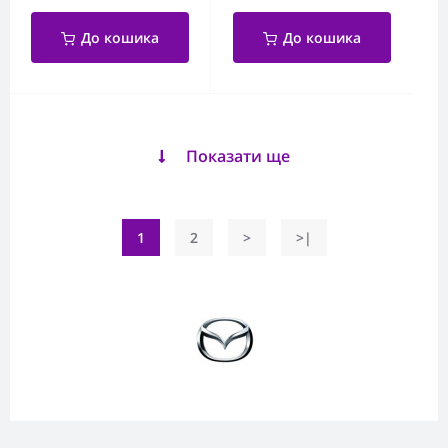
До кошика
До кошика
Показати ще
1
2
>
>|