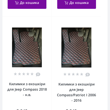
До кошика
До кошика
0
0
Килимки з екошкіри
Килимки з екошкіри
для Jeep Compass 2018
для Jeep
- н.в.
Compass/Patriot I 2006
- 2016