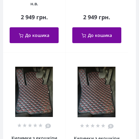
н.в.
2 949 грн.
2 949 грн.
До кошика
До кошика
0
0
Килимки з екошкіри
Килимки з екошкіри