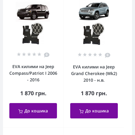
0
0
EVA килими на Jeep
EVA килими на Jeep
Compass/Patriot I 2006
Grand Cherokee (Wk2)
- 2016
2010 - н.в.
1 870 грн.
1 870 грн.
До кошика
До кошика