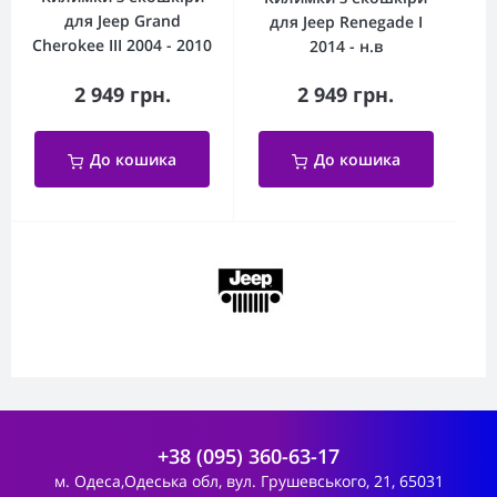
для Jeep Grand
для Jeep Renegade I
Cherokee III 2004 - 2010
2014 - н.в
2 949 грн.
2 949 грн.
До кошика
До кошика
+38 (095) 360-63-17
м. Одеса,Одеська обл, вул. Грушевського, 21, 65031