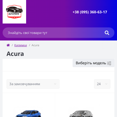
+38 (095) 360-63-17
Килимки
Acura
Acura
Виберіть модель