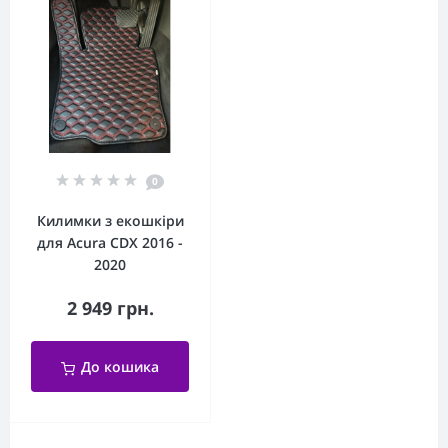
0
Килимки з екошкіри
для Acura CDX 2016 -
2020
2 949 грн.
До кошика