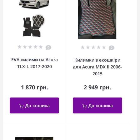
0
0
EVA килими на Acura
Килимки з екошкіри
TLX-L 2017-2020
для Acura MDX II 2006-
2015
1 870 грн.
2 949 грн.
До кошика
До кошика