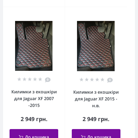
0
0
Килимки з екошкіри
Килимки з екошкіри
для Jaguar XF 2007
для Jaguar XF 2015 -
-2015
н.в.
2 949 грн.
2 949 грн.
До кошика
До кошика