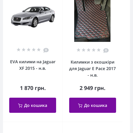
0
0
EVA килими на Jaguar
Килимки з екошкіри
XF 2015 - н.в.
для Jaguar E Pace 2017
- н.в.
1 870 грн.
2 949 грн.
До кошика
До кошика