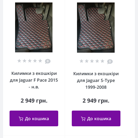
0
0
Килимки з екошкіри
Килимки з екошкіри
для Jaguar F Pace 2015
для Jaguar S-Type
- н.в.
1999-2008
2 949 грн.
2 949 грн.
До кошика
До кошика