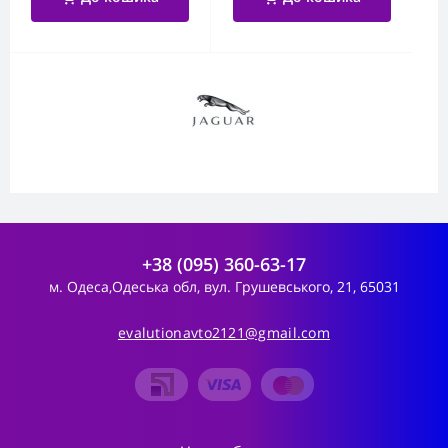
+38 (095) 360-63-17
м. Одеса,Одеська обл, вул. Грушевського, 21, 65031
evalutionavto2121@gmail.com