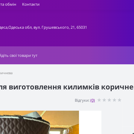
та обмін
Контакти
деса,Одеська обл, вул. Грушевського, 21, 65031
ричнева
ля виготовлення килимків коричне
Відгуки:
(0)