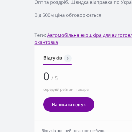
Опт та роздріб. Швидка відправка по Украї
Від 500м ціна обговорюється
Теги:
Автомобільна екошкіра для виготов
окантовка
Відгуків
0
0
/ 5
середній рейтинг товара
Написати відгук
Відгуків про цей товар ще не було.