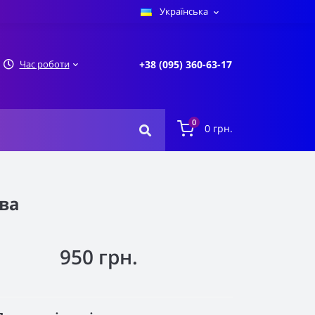
Українська
Час роботи
+38 (095) 360-63-17
0
0 грн.
ва
950 грн.