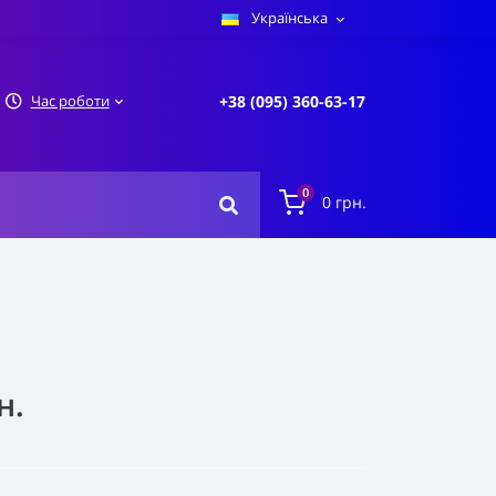
Українська
Час роботи
+38 (095) 360-63-17
0
0 грн.
н.