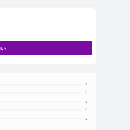
ИКА
0
0
0
0
0