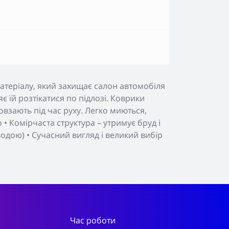
атеріалу, який захищає салон автомобіля
яє їй розтікатися по підлозі. Коврики
взають під час руху. Легко миються,
• Комірчаста структура – утримує бруд і
 водою) • Сучасний вигляд і великий вибір
Час роботи