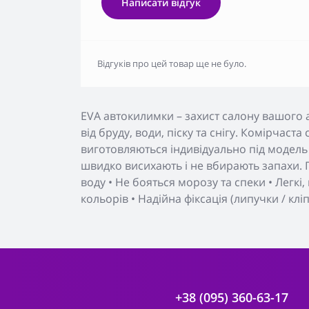
Написати відгук
Відгуків про цей товар ще не було.
EVA автокилимки – захист салону вашого 
від бруду, води, піску та снігу. Комірчаст
виготовляються індивідуально під модель 
швидко висихають і не вбирають запахи. П
воду • Не бояться морозу та спеки • Легкі
кольорів • Надійна фіксація (липучки / клі
+38 (095) 360-63-17