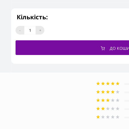
Кількість:
-
+
ДО КОШ