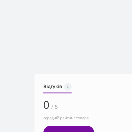
Відгуків
0
0
/ 5
середній рейтинг товара