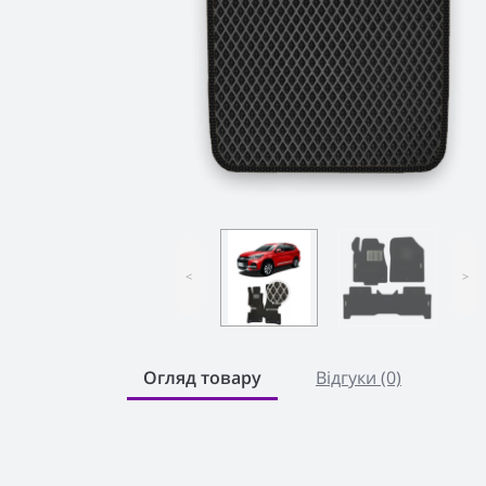
<
>
Огляд товару
Відгуки (0)