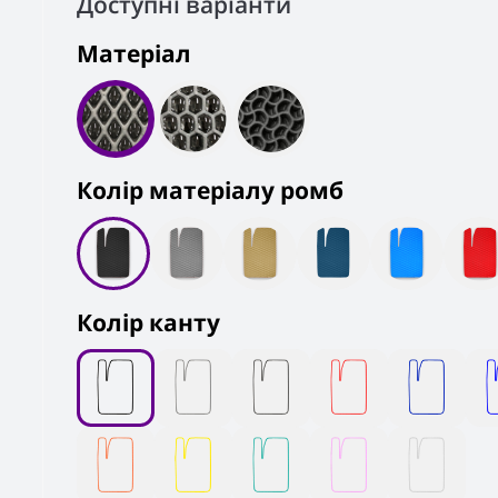
Доступні варіанти
Матеріал
Колiр матеріалу ромб
Колір канту