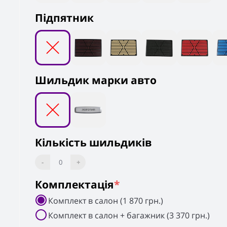
Підпятник
Шильдик марки авто
Кількість шильдиків
-
0
+
Комплектація
*
Комплект в салон (1 870 грн.)
Комплект в салон + багажник (3 370 грн.)