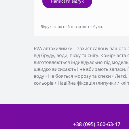
Написати відгук
Відгуків про цей товар ще не було.
EVA автокилимки – захист салону вашого 
від бруду, води, піску та снігу. Комірчаст
виготовляються індивідуально під модель 
швидко висихають і не вбирають запахи. П
воду • Не бояться морозу та спеки • Легкі
кольорів • Надійна фіксація (липучки / клі
+38 (095) 360-63-17