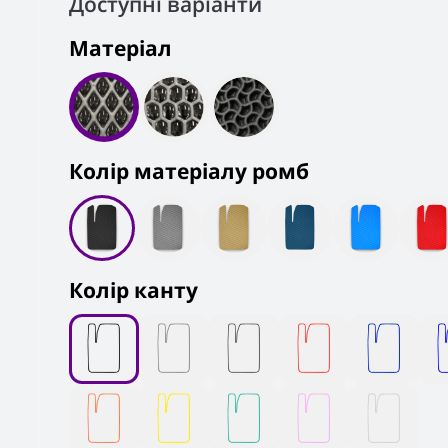
Доступні варіанти
Матеріал
Колiр матеріалу ромб
Колір канту