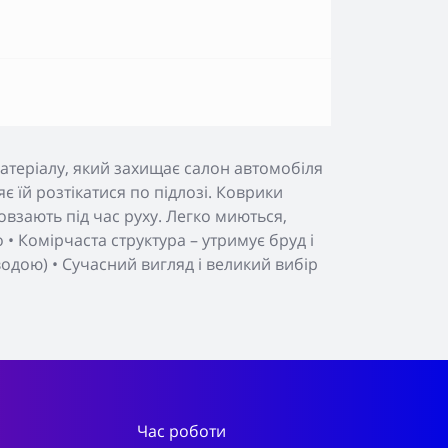
атеріалу, який захищає салон автомобіля
яє їй розтікатися по підлозі. Коврики
взають під час руху. Легко миються,
• Комірчаста структура – утримує бруд і
 водою) • Сучасний вигляд і великий вибір
Час роботи