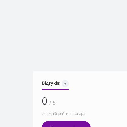
Відгуків
0
0
/ 5
середній рейтинг товара