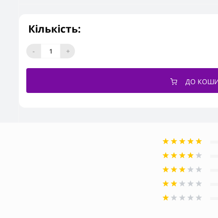
Кількість:
-
+
ДО КОШ