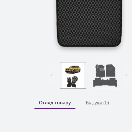
<
>
Огляд товару
Відгуки (0)