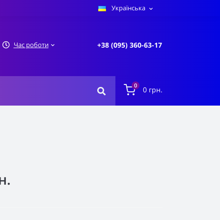
Українська
Час роботи
+38 (095) 360-63-17
0
0 грн.
н.