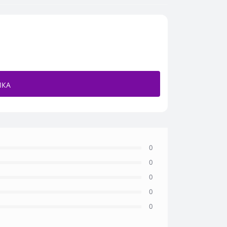
ИКА
0
0
0
0
0