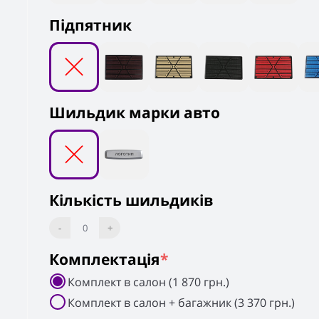
Підпятник
Шильдик марки авто
Кількість шильдиків
-
0
+
Комплектація
*
Комплект в салон (1 870 грн.)
Комплект в салон + багажник (3 370 грн.)