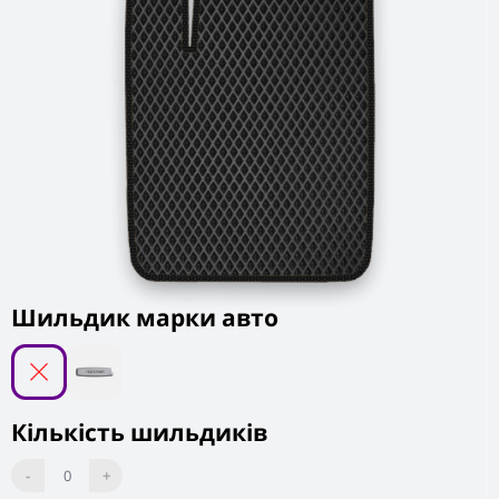
Шильдик марки авто
Кількість шильдиків
-
0
+