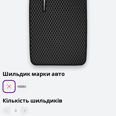
Шильдик марки авто
Кількість шильдиків
-
0
+