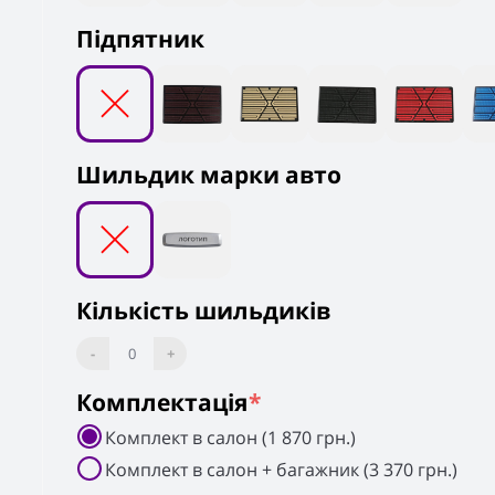
Підпятник
Шильдик марки авто
Кількість шильдиків
-
0
+
Комплектація
*
Комплект в салон (1 870 грн.)
Комплект в салон + багажник (3 370 грн.)