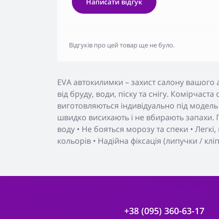
Написати відгук
Відгуків про цей товар ще не було.
EVA автокилимки – захист салону вашого 
від бруду, води, піску та снігу. Комірчаст
виготовляються індивідуально під модель 
швидко висихають і не вбирають запахи. П
воду • Не бояться морозу та спеки • Легкі
кольорів • Надійна фіксація (липучки / клі
+38 (095) 360-63-17