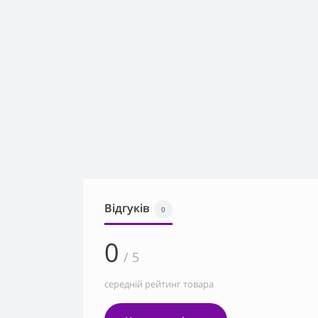
Відгуків
0
0
/ 5
середній рейтинг товара