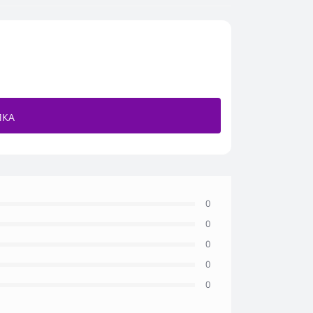
ИКА
0
0
0
0
0