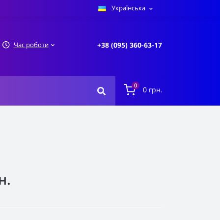
Українська
Час роботи
+38 (095) 360-63-17
0
0 грн.
н.