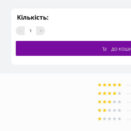
Кількість:
-
+
ДО КОШ