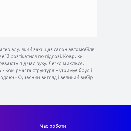
атеріалу, який захищає салон автомобіля
яє їй розтікатися по підлозі. Коврики
взають під час руху. Легко миються,
• Комірчаста структура – утримує бруд і
 водою) • Сучасний вигляд і великий вибір
Час роботи