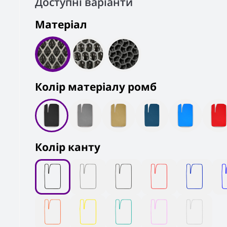
Доступні варіанти
Матеріал
Колiр матеріалу ромб
Колір канту