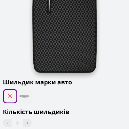
Шильдик марки авто
Кількість шильдиків
-
0
+