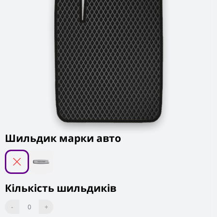
Шильдик марки авто
Кількість шильдиків
-
0
+