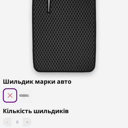
Шильдик марки авто
Кількість шильдиків
-
0
+