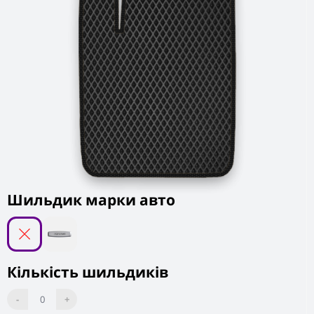
Шильдик марки авто
Кількість шильдиків
-
0
+